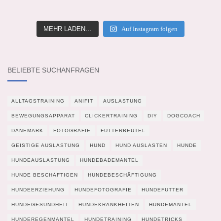
MEHR LADEN…
Auf Instagram folgen
BELIEBTE SUCHANFRAGEN
ALLTAGSTRAINING
ANIFIT
AUSLASTUNG
BEWEGUNGSAPPARAT
CLICKERTRAINING
DIY
DOGCOACH
DÄNEMARK
FOTOGRAFIE
FUTTERBEUTEL
GEISTIGE AUSLASTUNG
HUND
HUND AUSLASTEN
HUNDE
HUNDEAUSLASTUNG
HUNDEBADEMANTEL
HUNDE BESCHÄFTIGEN
HUNDEBESCHÄFTIGUNG
HUNDEERZIEHUNG
HUNDEFOTOGRAFIE
HUNDEFUTTER
HUNDEGESUNDHEIT
HUNDEKRANKHEITEN
HUNDEMANTEL
HUNDEREGENMANTEL
HUNDETRAINING
HUNDETRICKS