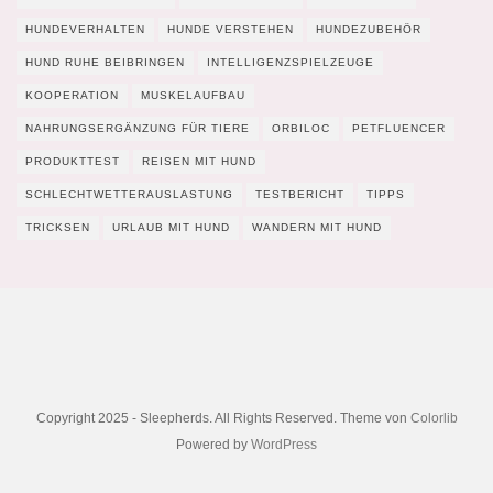
HUNDEVERHALTEN
HUNDE VERSTEHEN
HUNDEZUBEHÖR
HUND RUHE BEIBRINGEN
INTELLIGENZSPIELZEUGE
KOOPERATION
MUSKELAUFBAU
NAHRUNGSERGÄNZUNG FÜR TIERE
ORBILOC
PETFLUENCER
PRODUKTTEST
REISEN MIT HUND
SCHLECHTWETTERAUSLASTUNG
TESTBERICHT
TIPPS
TRICKSEN
URLAUB MIT HUND
WANDERN MIT HUND
Copyright 2025 - Sleepherds. All Rights Reserved. Theme von
Colorlib
Powered by
WordPress